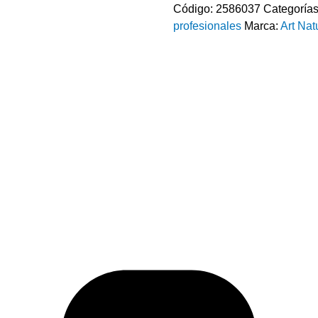
Código:
2586037
Categoría
profesionales
Marca:
Art Nat