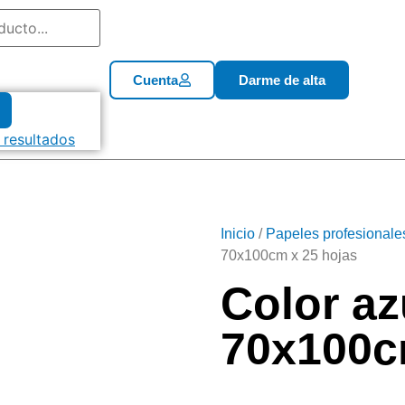
Cuenta
Darme de alta
 resultados
Inicio
/
Papeles profesionale
70x100cm x 25 hojas
Color az
70x100c