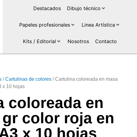
Destacados
Dibujo técnico
Papeles profesionales
Linea Artística
Kits / Editorial
Nosotros
Contacto
s
/
Cartulinas de colores
/ Cartulina coloreada en masa
3 x 10 hojas
a coloreada en
gr color roja en
A3 x 10 hojas