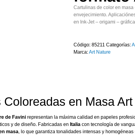
Cartulinas de color en masa d
envejecimiento. Aplicaciónes
en Ink-Jet – origami – gráfica
Código:
85211
Categorías:
A
Marca:
Art Nature
s Coloreadas en Masa Art
re de Favini
representan la máxima calidad en papeles profesio
sticos y de diseño. Fabricadas en
Italia
con tecnología de vanguar
 en masa
, lo que garantiza tonalidades intensas y homogéneas e