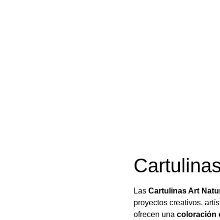
Cartulina
Las
Cartulinas Art Natu
proyectos creativos, artí
ofrecen una
coloración