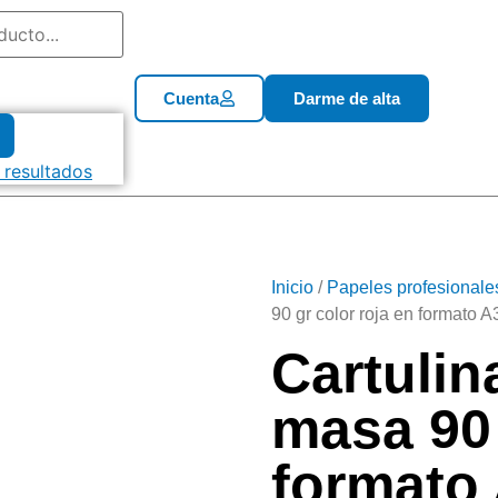
Cuenta
Darme de alta
 resultados
Inicio
/
Papeles profesionale
90 gr color roja en formato A
Cartulin
masa 90 
formato 