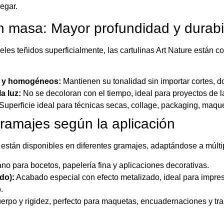
legar.
 masa: Mayor profundidad y durabi
eles teñidos superficialmente, las cartulinas Art Nature están c
s y homogéneos:
Mantienen su tonalidad sin importar cortes, d
la luz:
No se decoloran con el tiempo, ideal para proyectos de l
Superficie ideal para técnicas secas, collage, packaging, maqu
ramajes según la aplicación
e están disponibles en diferentes gramajes, adaptándose a múlti
ano para bocetos, papelería fina y aplicaciones decorativas.
do):
Acabado especial con efecto metalizado, ideal para impres
.
rpo y rigidez, perfecto para maquetas, encuadernaciones y tra