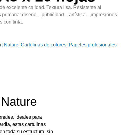
e excelente calidad. Textura lisa. Resistente al
 primaria: diseño – publicidad – artística – impresiones
s con tinta.
rt Nature
,
Cartulinas de colores
,
Papeles profesionales
 Nature
nales, ideales para
dia, estas cartulinas
n toda su estructura, sin