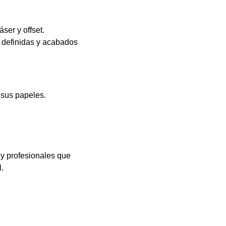
ser y offset.
s definidas y acabados
 sus papeles.
 y profesionales que
.