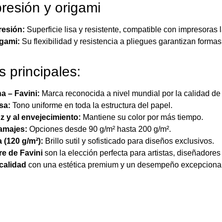
presión y origami
resión:
Superficie lisa y resistente, compatible con impresoras lá
igami:
Su flexibilidad y resistencia a pliegues garantizan forma
s principales:
na – Favini:
Marca reconocida a nivel mundial por la calidad de
sa:
Tono uniforme en toda la estructura del papel.
uz y al envejecimiento:
Mantiene su color por más tiempo.
ramajes:
Opciones desde 90 g/m² hasta 200 g/m².
 (120 g/m²):
Brillo sutil y sofisticado para diseños exclusivos.
re de Favini
son la elección perfecta para artistas, diseñadores
 calidad
con una estética premium y un desempeño excepcional