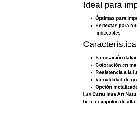
Ideal para im
Óptimas para imp
Perfectas para or
impecables.
Característica
Fabricación italia
Coloración en ma
Resistencia a la l
Versatilidad de g
Opción metalizada
Las
Cartulinas Art Natu
buscan
papeles de alta