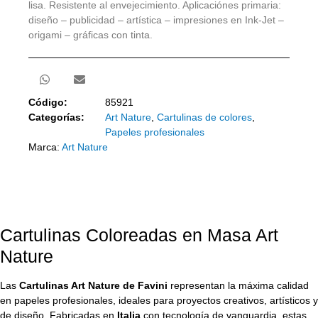
lisa. Resistente al envejecimiento. Aplicaciónes primaria:
diseño – publicidad – artística – impresiones en Ink-Jet –
origami – gráficas con tinta.
Código:
85921
Categorías:
Art Nature
,
Cartulinas de colores
,
Papeles profesionales
Marca:
Art Nature
Cartulinas Coloreadas en Masa Art
Nature
Las
Cartulinas Art Nature de Favini
representan la máxima calidad
en papeles profesionales, ideales para proyectos creativos, artísticos y
de diseño. Fabricadas en
Italia
con tecnología de vanguardia, estas