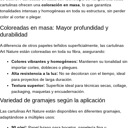
cartulinas ofrecen una
coloración en masa
, lo que garantiza
tonalidades intensas y homogéneas en toda su estructura, sin perder
color al cortar o plegar.
Coloreadas en masa: Mayor profundidad y
durabilidad
A diferencia de otros papeles teñidos superficialmente, las cartulinas
Art Nature están coloreadas en toda su fibra, asegurando:
Colores vibrantes y homogéneos:
Mantienen su tonalidad sin
importar cortes, dobleces o pliegues.
Alta resistencia a la luz:
No se decoloran con el tiempo, ideal
para proyectos de larga duración.
Textura superior:
Superficie ideal para técnicas secas, collage,
packaging, maquetas y encuadernación.
Variedad de gramajes según la aplicación
Las cartulinas Art Nature están disponibles en diferentes gramajes,
adaptándose a múltiples usos:
90 g/m²:
Papel liviano para bocetos, papelería fina y