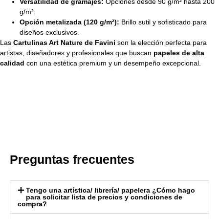
Versatilidad de gramajes:
Opciones desde 90 g/m² hasta 200
g/m².
Opción metalizada (120 g/m²):
Brillo sutil y sofisticado para
diseños exclusivos.
Las
Cartulinas Art Nature de Favini
son la elección perfecta para
artistas, diseñadores y profesionales que buscan
papeles de alta
calidad
con una estética premium y un desempeño excepcional.
Preguntas frecuentes
Tengo una artística/ librería/ papelera ¿Cómo hago
para solicitar lista de precios y condiciones de
compra?