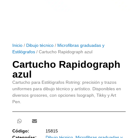
Inicio
/
Dibujo técnico
/
Microfibras graduadas y
Estilógrafos
/ Cartucho Rapidograph azul
Cartucho Rapidograph
azul
Cartucho para Estilógrafos Rotring: precisión y trazos
uniformes para dibujo técnico y artístico. Disponibles en
diversos grosores, con opciones Isograph, Tikky y Art
Pen.
Código:
15815
Categorías:
Dibujo técnico
,
Microfibras graduadas y