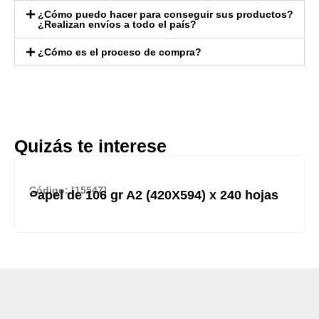
¿Cómo puedo hacer para conseguir sus productos?
¿Realizan envíos a todo el país?
¿Cómo es el proceso de compra?
Quizás te interese
Código: [15547]
Papel de 106 gr A2 (420X594) x 240 hojas