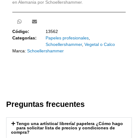
en Alemania por Schoellershammer.
Código:
13562
Categorías:
Papeles profesionales
,
Schoellershammer
,
Vegetal o Calco
Marca:
Schoellershammer
Preguntas frecuentes
Tengo una artística/ librería/ papelera ¿Cómo hago
para solicitar lista de precios y condiciones de
compra?