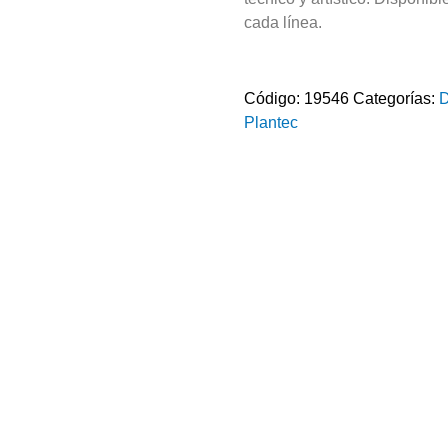
cada línea.
Código:
19546
Categorías:
D
Plantec