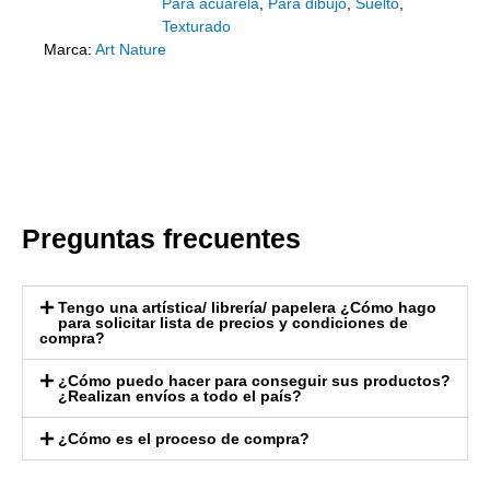
Para acuarela
,
Para dibujo
,
Suelto
,
Texturado
Marca:
Art Nature
Preguntas frecuentes
Tengo una artística/ librería/ papelera ¿Cómo hago
para solicitar lista de precios y condiciones de
compra?
¿Cómo puedo hacer para conseguir sus productos?
¿Realizan envíos a todo el país?
¿Cómo es el proceso de compra?