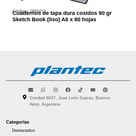
Código: [88101]
Cuadernos de tapa dura cosidos 90 gr
Sketch Book (liso) A6 x 80 hojas
Combet 6637, José León Suárez, Buenos
Aires, Argentina
Categorías
Destacados