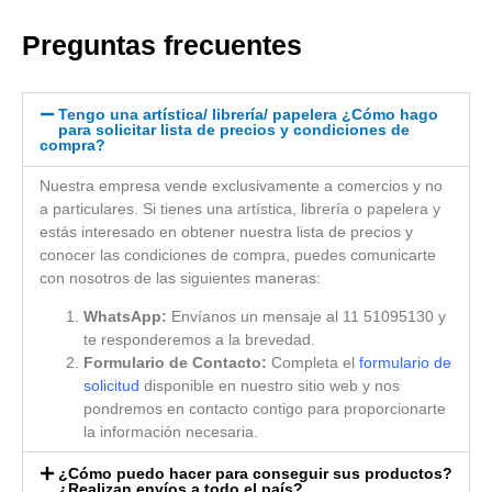
Preguntas frecuentes
Tengo una artística/ librería/ papelera ¿Cómo hago
para solicitar lista de precios y condiciones de
compra?
Nuestra empresa vende exclusivamente a comercios y no
a particulares. Si tienes una artística, librería o papelera y
estás interesado en obtener nuestra lista de precios y
conocer las condiciones de compra, puedes comunicarte
con nosotros de las siguientes maneras:
WhatsApp:
Envíanos un mensaje al 11 51095130 y
te responderemos a la brevedad.
Formulario de Contacto:
Completa el
formulario de
solicitud
disponible en nuestro sitio web y nos
pondremos en contacto contigo para proporcionarte
la información necesaria.
¿Cómo puedo hacer para conseguir sus productos?
¿Realizan envíos a todo el país?