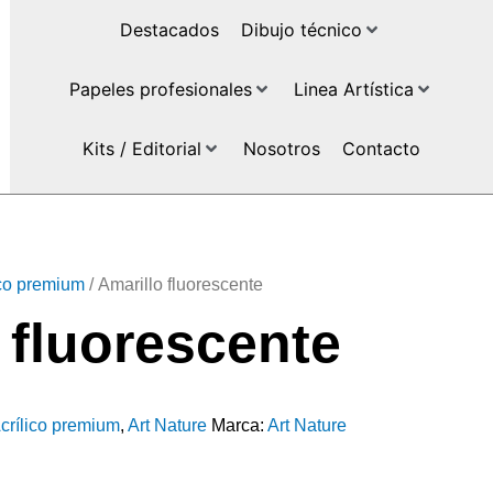
Destacados
Dibujo técnico
Papeles profesionales
Linea Artística
Kits / Editorial
Nosotros
Contacto
ico premium
/ Amarillo fluorescente
 fluorescente
crílico premium
,
Art Nature
Marca:
Art Nature