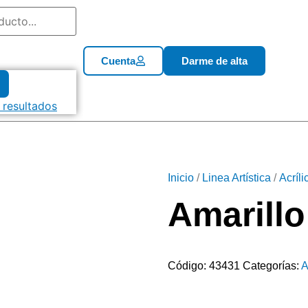
Cuenta
Darme de alta
 resultados
Inicio
/
Linea Artística
/
Acríl
Amarillo
Código:
43431
Categorías:
A