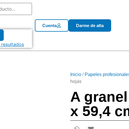
Cuenta
Darme de alta
 resultados
Inicio
/
Papeles profesionale
hojas
A granel
x 59,4 c