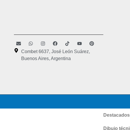
Combet 6637, José León Suárez,
Buenos Aires, Argentina
Destacados
Dibujo técn