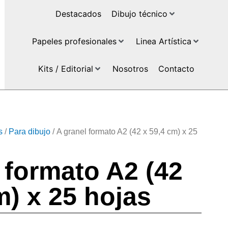
Destacados
Dibujo técnico
Papeles profesionales
Linea Artística
Kits / Editorial
Nosotros
Contacto
s
/
Para dibujo
/ A granel formato A2 (42 x 59,4 cm) x 25
 formato A2 (42
m) x 25 hojas