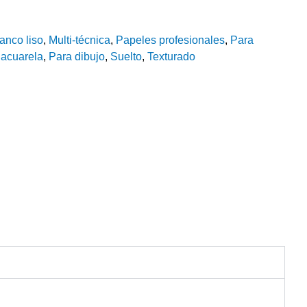
anco liso
,
Multi-técnica
,
Papeles profesionales
,
Para
 acuarela
,
Para dibujo
,
Suelto
,
Texturado