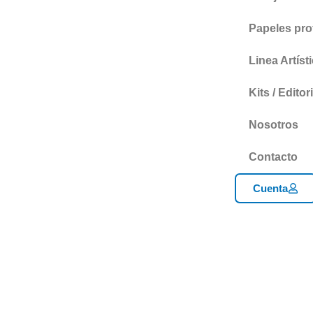
Papeles pro
Linea Artíst
Kits / Editori
Nosotros
Contacto
Cuenta