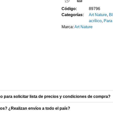
Código:
89796
Categorías:
Art Nature
,
Bl
acrílico
,
Para
Marca:
Art Nature
o para solicitar lista de precios y condiciones de compra?
s? ¿Realizan envíos a todo el país?