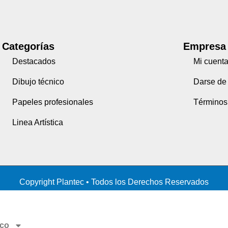
Categorías
Empresa
Destacados
Mi cuent
Dibujo técnico
Darse de 
Papeles profesionales
Términos
Linea Artística
Copyright Plantec • Todos los Derechos Reservados
ico