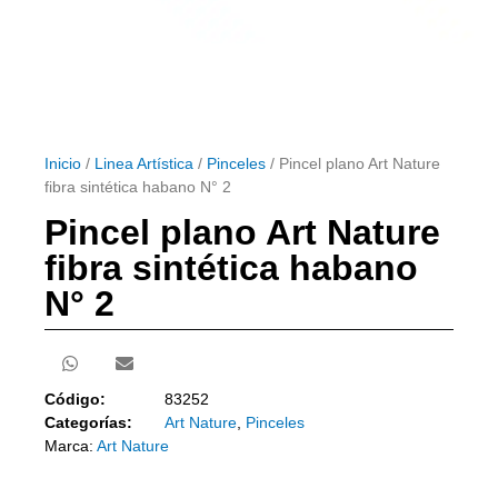
Inicio
/
Linea Artística
/
Pinceles
/ Pincel plano Art Nature
fibra sintética habano N° 2
Pincel plano Art Nature
fibra sintética habano
N° 2
Código:
83252
Categorías:
Art Nature
,
Pinceles
Marca:
Art Nature