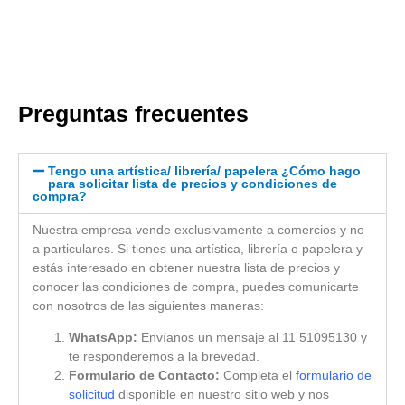
Preguntas frecuentes
Tengo una artística/ librería/ papelera ¿Cómo hago
para solicitar lista de precios y condiciones de
compra?
Nuestra empresa vende exclusivamente a comercios y no
a particulares. Si tienes una artística, librería o papelera y
estás interesado en obtener nuestra lista de precios y
conocer las condiciones de compra, puedes comunicarte
con nosotros de las siguientes maneras:
WhatsApp:
Envíanos un mensaje al 11 51095130 y
te responderemos a la brevedad.
Formulario de Contacto:
Completa el
formulario de
solicitud
disponible en nuestro sitio web y nos