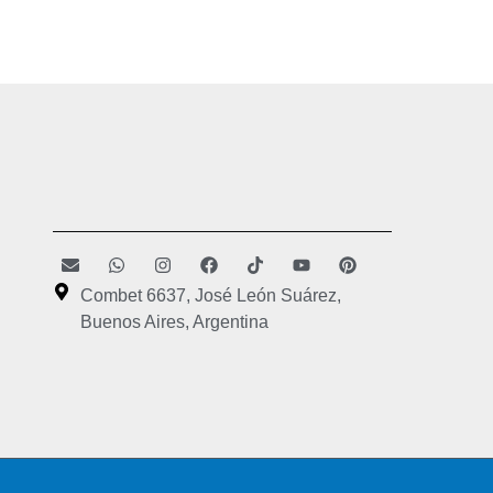
Combet 6637, José León Suárez,
Buenos Aires, Argentina