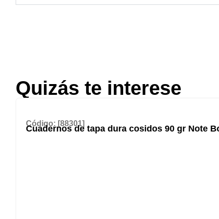
Quizás te interese
Código: [88301]
Cuadernos de tapa dura cosidos 90 gr Note Bo