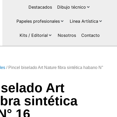
Destacados
Dibujo técnico
Papeles profesionales
Linea Artística
Kits / Editorial
Nosotros
Contacto
les
/ Pincel biselado Art Nature fibra sintética habano N°
iselado Art
ibra sintética
N° 16