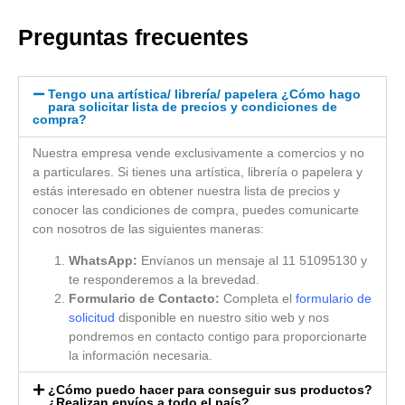
Preguntas frecuentes
Tengo una artística/ librería/ papelera ¿Cómo hago
para solicitar lista de precios y condiciones de
compra?
Nuestra empresa vende exclusivamente a comercios y no
a particulares. Si tienes una artística, librería o papelera y
estás interesado en obtener nuestra lista de precios y
conocer las condiciones de compra, puedes comunicarte
con nosotros de las siguientes maneras:
WhatsApp:
Envíanos un mensaje al 11 51095130 y
te responderemos a la brevedad.
Formulario de Contacto:
Completa el
formulario de
solicitud
disponible en nuestro sitio web y nos
pondremos en contacto contigo para proporcionarte
la información necesaria.
¿Cómo puedo hacer para conseguir sus productos?
¿Realizan envíos a todo el país?