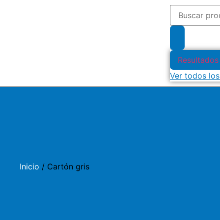
Resultados
Ver todos los
Inicio
/ Cartón gris