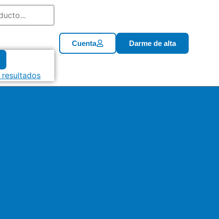
Cuenta
Darme de alta
 resultados