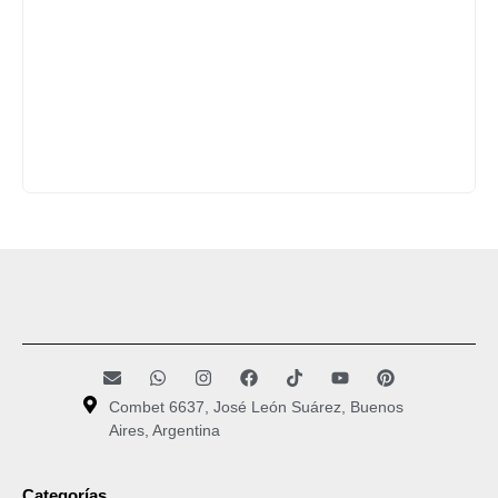
Combet 6637, José León Suárez, Buenos
Aires, Argentina
Categorías