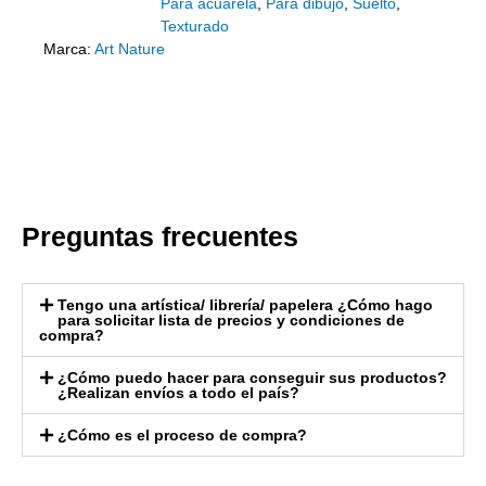
Para acuarela
,
Para dibujo
,
Suelto
,
Texturado
Marca:
Art Nature
Preguntas frecuentes
Tengo una artística/ librería/ papelera ¿Cómo hago
para solicitar lista de precios y condiciones de
compra?
¿Cómo puedo hacer para conseguir sus productos?
¿Realizan envíos a todo el país?
¿Cómo es el proceso de compra?