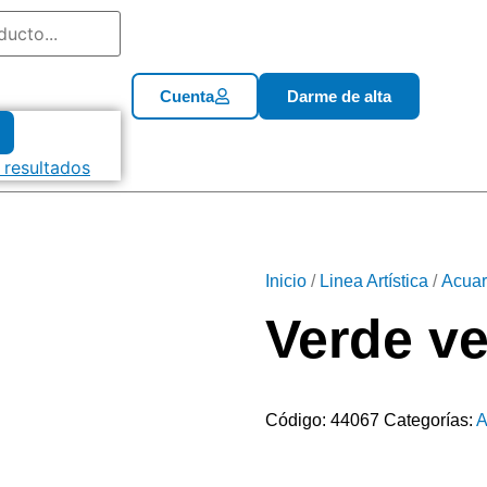
Cuenta
Darme de alta
 resultados
Inicio
/
Linea Artística
/
Acuar
Verde ve
Código:
44067
Categorías:
A