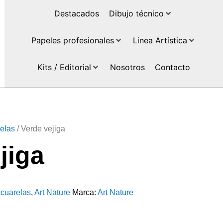
Destacados
Dibujo técnico
Papeles profesionales
Linea Artística
Kits / Editorial
Nosotros
Contacto
elas
/ Verde vejiga
jiga
cuarelas
,
Art Nature
Marca:
Art Nature