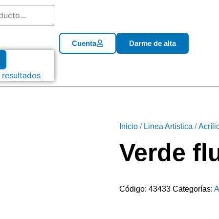
Cuenta
Darme de alta
 resultados
Inicio
/
Linea Artística
/
Acríl
Verde fl
Código:
43433
Categorías:
A