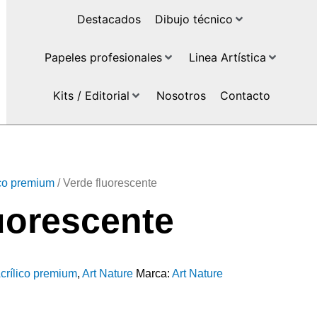
Destacados
Dibujo técnico
Papeles profesionales
Linea Artística
Kits / Editorial
Nosotros
Contacto
ico premium
/ Verde fluorescente
uorescente
crílico premium
,
Art Nature
Marca:
Art Nature