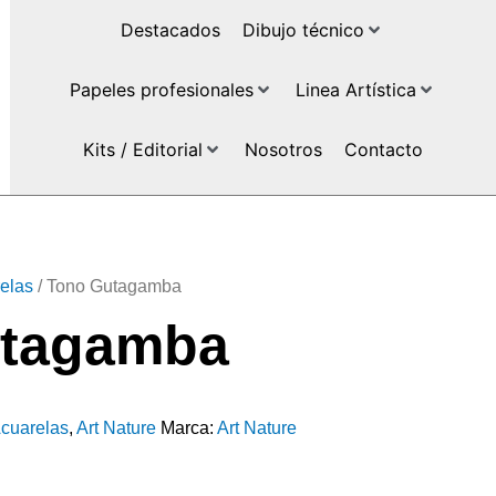
Destacados
Dibujo técnico
Papeles profesionales
Linea Artística
Kits / Editorial
Nosotros
Contacto
elas
/ Tono Gutagamba
utagamba
cuarelas
,
Art Nature
Marca:
Art Nature