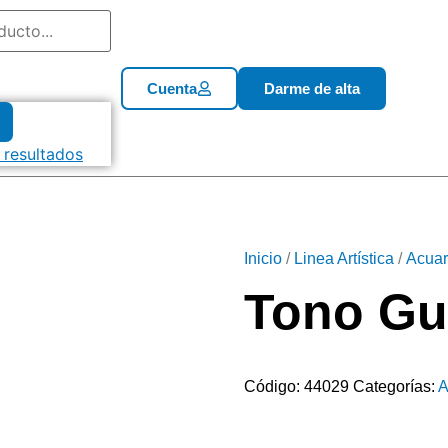
Cuenta
Darme de alta
 resultados
Inicio
/
Linea Artística
/
Acuar
Tono G
Código:
44029
Categorías:
A