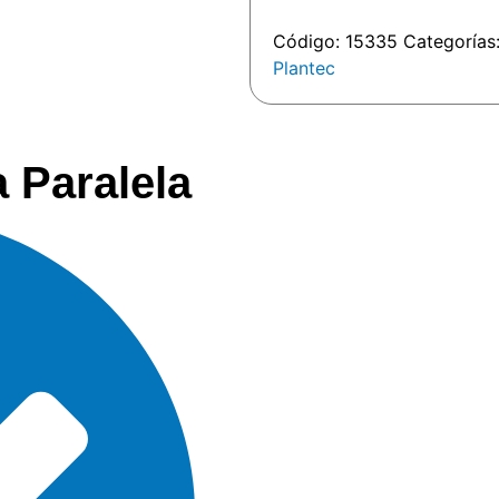
Código:
15335
Categorías
Plantec
a Paralela