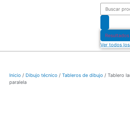
Resultados
Ver todos los
Inicio
/
Dibujo técnico
/
Tableros de dibujo
/ Tablero l
paralela