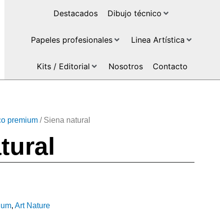
Destacados
Dibujo técnico
Papeles profesionales
Linea Artística
Kits / Editorial
Nosotros
Contacto
ico premium
/ Siena natural
tural
mium
,
Art Nature