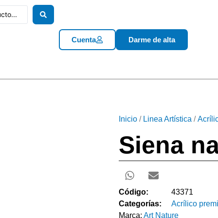
Cuenta
Darme de alta
Inicio
/
Linea Artística
/
Acríl
Siena na
Código:
43371
Categorías:
Acrílico pre
Marca:
Art Nature