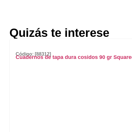
Quizás te interese
Código: [88312]
Cuadernos de tapa dura cosidos 90 gr Square