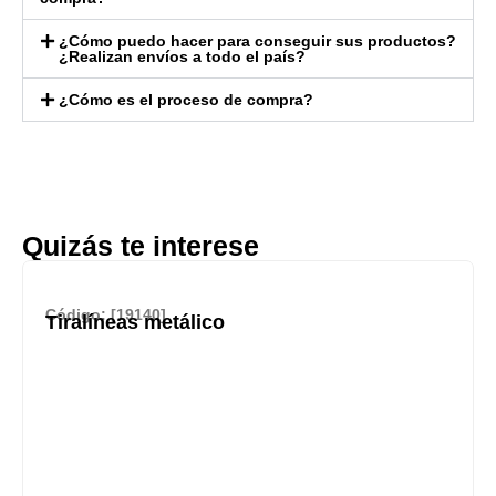
¿Cómo puedo hacer para conseguir sus productos?
¿Realizan envíos a todo el país?
¿Cómo es el proceso de compra?
Quizás te interese
Código: [19140]
Tiralíneas metálico