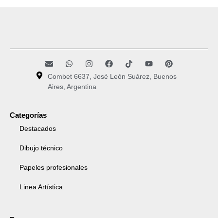
Combet 6637, José León Suárez, Buenos
Aires, Argentina
Categorías
Destacados
Dibujo técnico
Papeles profesionales
Linea Artística