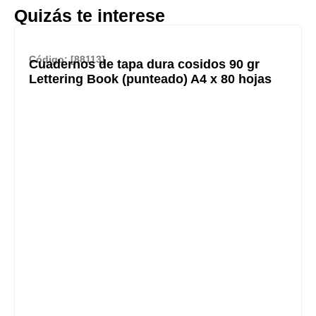
Quizás te interese
Código: [88113]
Cuadernos de tapa dura cosidos 90 gr
Lettering Book (punteado) A4 x 80 hojas