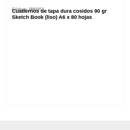
Código: [88101]
Cuadernos de tapa dura cosidos 90 gr
Sketch Book (liso) A6 x 80 hojas