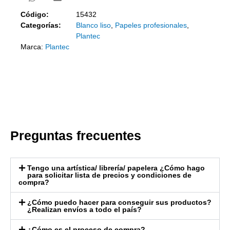
Código:
15432
Categorías:
Blanco liso
,
Papeles profesionales
,
Plantec
Marca:
Plantec
Preguntas frecuentes
Tengo una artística/ librería/ papelera ¿Cómo hago
para solicitar lista de precios y condiciones de
compra?
¿Cómo puedo hacer para conseguir sus productos?
¿Realizan envíos a todo el país?
¿Cómo es el proceso de compra?