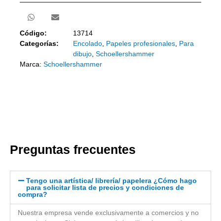
Código:
13714
Categorías:
Encolado
,
Papeles profesionales
,
Para
dibujo
,
Schoellershammer
Marca:
Schoellershammer
Preguntas frecuentes
Tengo una artística/ librería/ papelera ¿Cómo hago
para solicitar lista de precios y condiciones de
compra?
Nuestra empresa vende exclusivamente a comercios y no