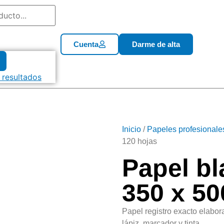
Cuenta
Darme de alta
 resultados
Inicio
/
Papeles profesionale
120 hojas
Papel bl
350 x 50
Papel registro exacto elabor
lápiz, marcador y tinta.