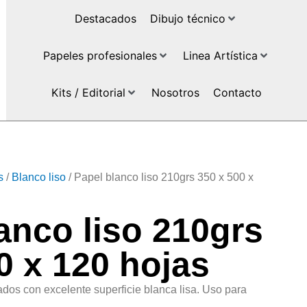
Destacados
Dibujo técnico
Papeles profesionales
Linea Artística
Kits / Editorial
Nosotros
Contacto
s
/
Blanco liso
/ Papel blanco liso 210grs 350 x 500 x
anco liso 210grs
0 x 120 hojas
ados con excelente superficie blanca lisa. Uso para