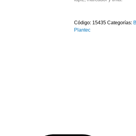
Código:
15435
Categorías:
B
Plantec