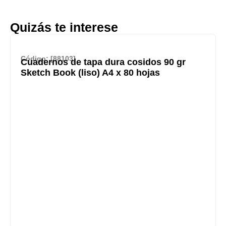
Quizás te interese
Código: [88103]
Cuadernos de tapa dura cosidos 90 gr
Sketch Book (liso) A4 x 80 hojas