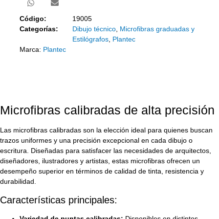
Código:
19005
Categorías:
Dibujo técnico
,
Microfibras graduadas y
Estilógrafos
,
Plantec
Marca:
Plantec
Microfibras calibradas de alta precisión
Las microfibras calibradas son la elección ideal para quienes buscan
trazos uniformes y una precisión excepcional en cada dibujo o
escritura. Diseñadas para satisfacer las necesidades de arquitectos,
diseñadores, ilustradores y artistas, estas microfibras ofrecen un
desempeño superior en términos de calidad de tinta, resistencia y
durabilidad.
Características principales:
Variedad de puntas calibradas:
Disponibles en distintos