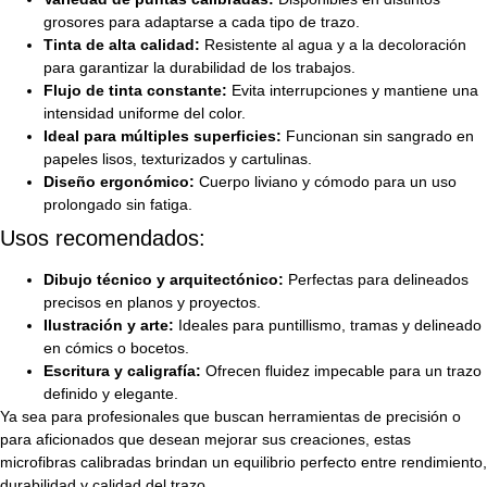
grosores para adaptarse a cada tipo de trazo.
Tinta de alta calidad:
Resistente al agua y a la decoloración
para garantizar la durabilidad de los trabajos.
Flujo de tinta constante:
Evita interrupciones y mantiene una
intensidad uniforme del color.
Ideal para múltiples superficies:
Funcionan sin sangrado en
papeles lisos, texturizados y cartulinas.
Diseño ergonómico:
Cuerpo liviano y cómodo para un uso
prolongado sin fatiga.
Usos recomendados:
Dibujo técnico y arquitectónico:
Perfectas para delineados
precisos en planos y proyectos.
Ilustración y arte:
Ideales para puntillismo, tramas y delineado
en cómics o bocetos.
Escritura y caligrafía:
Ofrecen fluidez impecable para un trazo
definido y elegante.
Ya sea para profesionales que buscan herramientas de precisión o
para aficionados que desean mejorar sus creaciones, estas
microfibras calibradas brindan un equilibrio perfecto entre rendimiento,
durabilidad y calidad del trazo.