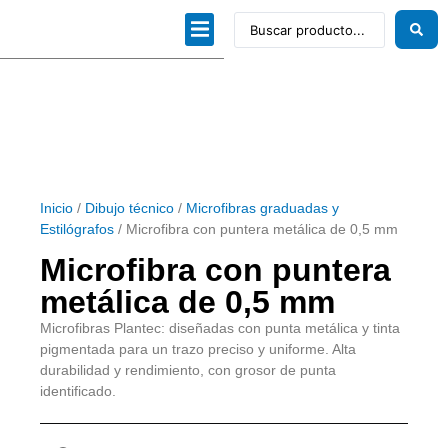
Dibujo técnico
Papeles profesionales
Linea Artística
Kits / Editorial
Inicio
/
Dibujo técnico
/
Microfibras graduadas y
Estilógrafos
/ Microfibra con puntera metálica de 0,5 mm
Microfibra con puntera
metálica de 0,5 mm
Microfibras Plantec: diseñadas con punta metálica y tinta
pigmentada para un trazo preciso y uniforme. Alta
durabilidad y rendimiento, con grosor de punta
identificado.