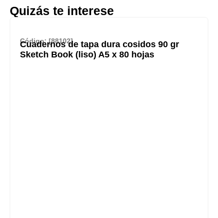
Quizás te interese
Código: [88102]
Cuadernos de tapa dura cosidos 90 gr
Sketch Book (liso) A5 x 80 hojas