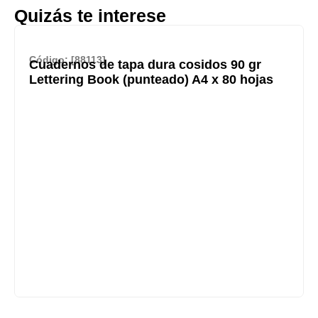
Quizás te interese
Código: [88113]
Cuadernos de tapa dura cosidos 90 gr
Lettering Book (punteado) A4 x 80 hojas