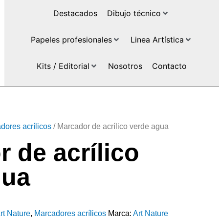
Destacados
Dibujo técnico
Papeles profesionales
Linea Artística
Kits / Editorial
Nosotros
Contacto
dores acrílicos
/ Marcador de acrílico verde agua
 de acrílico
gua
rt Nature
,
Marcadores acrílicos
Marca:
Art Nature