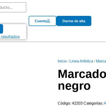
Cuenta
Darme de alta
 resultados
Inicio
/
Linea Artística
/
Marca
Marcador
negro
Código:
42203
Categorías:
A