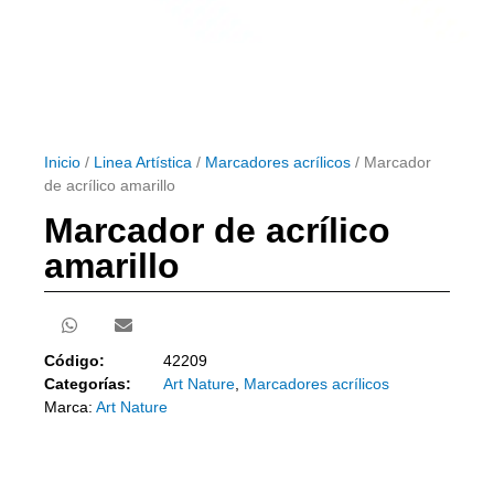
Inicio
/
Linea Artística
/
Marcadores acrílicos
/ Marcador
de acrílico amarillo
Marcador de acrílico
amarillo
Código:
42209
Categorías:
Art Nature
,
Marcadores acrílicos
Marca:
Art Nature