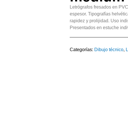
Letrógrafos fresados en PVC 
espesor. Tipografías helvética
rapidez y prolijidad. Uso indi
Presentados en estuche indi
Categorías:
Dibujo técnico
,
L