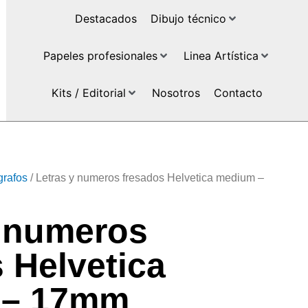
Destacados
Dibujo técnico
Papeles profesionales
Linea Artística
Kits / Editorial
Nosotros
Contacto
grafos
/ Letras y numeros fresados Helvetica medium –
y numeros
 Helvetica
 – 17mm