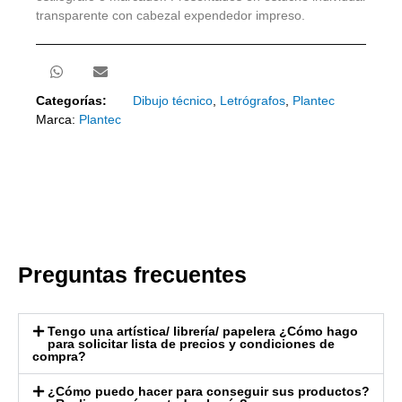
transparente con cabezal expendedor impreso.
Categorías:
Dibujo técnico
,
Letrógrafos
,
Plantec
Marca:
Plantec
Preguntas frecuentes
Tengo una artística/ librería/ papelera ¿Cómo hago
para solicitar lista de precios y condiciones de
compra?
¿Cómo puedo hacer para conseguir sus productos?