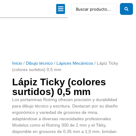
Dibujo técnico
Papeles profesionales
Linea Artística
Kits / Editorial
Inicio
/
Dibujo técnico
/
Lápices Mecánicos
/ Lápiz Ticky
(colores surtidos) 0,5 mm
Lápiz Ticky (colores
surtidos) 0,5 mm
Los portaminas Rotring ofrecen precisión y durabilidad
para dibujo técnico y escritura. Destacan por su diseño
ergonómico y variedad de grosores de mina,
adaptándose a diversas necesidades profesionales.
Modelos como el Rotring 300 de 2 mm y el Tikky,
disponible en grosores de 0,35 mm a 1,0 mm, brindan