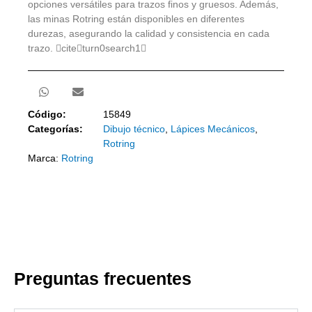
opciones versátiles para trazos finos y gruesos. Además,
las minas Rotring están disponibles en diferentes
durezas, asegurando la calidad y consistencia en cada
trazo. citeturn0search1
Código:
15849
Categorías:
Dibujo técnico
,
Lápices Mecánicos
,
Rotring
Marca:
Rotring
Preguntas frecuentes