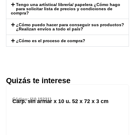
Tengo una artística/ librería/ papelera ¿Cómo hago
para solicitar lista de precios y condiciones de
compra?
¿Cómo puedo hacer para conseguir sus productos?
¿Realizan envíos a todo el país?
¿Cómo es el proceso de compra?
Quizás te interese
Código: [10.15231]
Carp. sin armar x 10 u. 52 x 72 x 3 cm