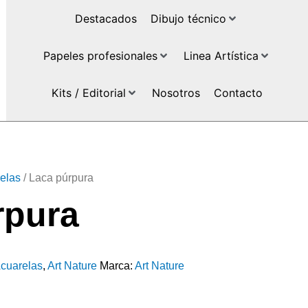
Destacados
Dibujo técnico
Papeles profesionales
Linea Artística
Kits / Editorial
Nosotros
Contacto
elas
/ Laca púrpura
rpura
cuarelas
,
Art Nature
Marca:
Art Nature