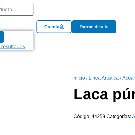
Cuenta
Darme de alta
 resultados
Inicio
/
Linea Artística
/
Acuar
Laca pú
Código:
44259
Categorías:
A