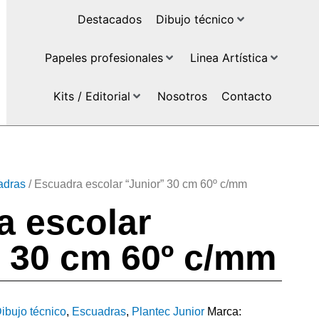
Destacados
Dibujo técnico
Papeles profesionales
Linea Artística
Kits / Editorial
Nosotros
Contacto
adras
/ Escuadra escolar “Junior” 30 cm 60º c/mm
a escolar
” 30 cm 60º c/mm
ibujo técnico
,
Escuadras
,
Plantec Junior
Marca: