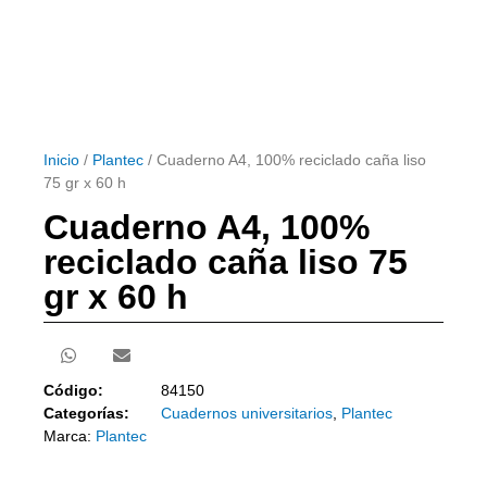
Inicio
/
Plantec
/ Cuaderno A4, 100% reciclado caña liso
75 gr x 60 h
Cuaderno A4, 100%
reciclado caña liso 75
gr x 60 h
Código:
84150
Categorías:
Cuadernos universitarios
,
Plantec
Marca:
Plantec