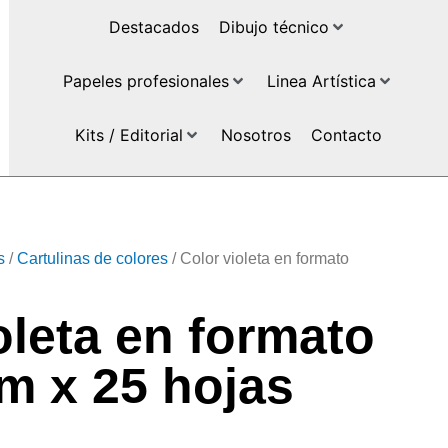
Destacados
Dibujo técnico
Papeles profesionales
Linea Artística
Kits / Editorial
Nosotros
Contacto
s
/
Cartulinas de colores
/ Color violeta en formato
oleta en formato
m x 25 hojas