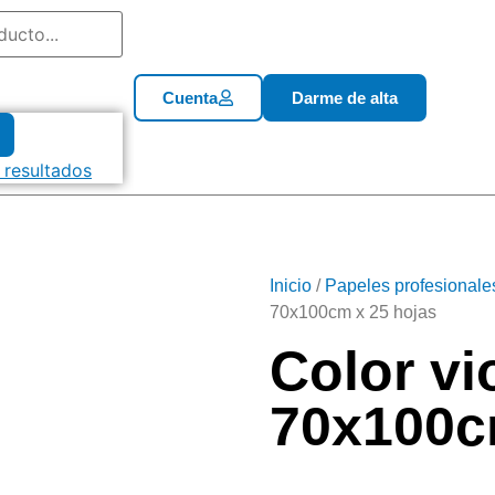
Cuenta
Darme de alta
 resultados
Inicio
/
Papeles profesionale
70x100cm x 25 hojas
Color vi
70x100c