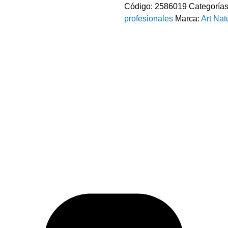
Código:
2586019
Categoría
profesionales
Marca:
Art Nat