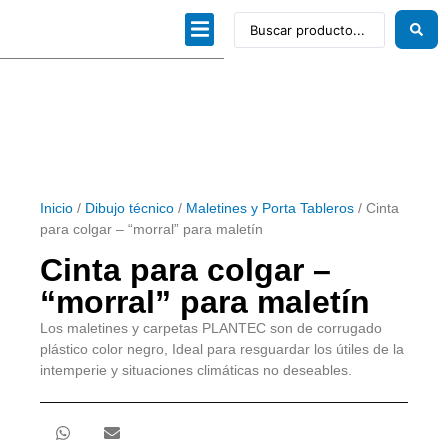
Dibujo técnico
Papeles profesionales
Linea Artística
Kits / Editorial
Inicio
/
Dibujo técnico
/
Maletines y Porta Tableros
/ Cinta
para colgar – “morral” para maletín
Cinta para colgar –
“morral” para maletín
Los maletines y carpetas PLANTEC son de corrugado
plástico color negro, Ideal para resguardar los útiles de la
intemperie y situaciones climáticas no deseables.