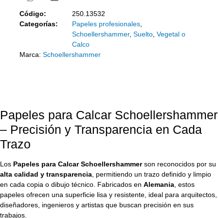
Código:
250.13532
Categorías:
Papeles profesionales
,
Schoellershammer
,
Suelto
,
Vegetal o
Calco
Marca:
Schoellershammer
Papeles para Calcar Schoellershammer
– Precisión y Transparencia en Cada
Trazo
Los
Papeles para Calcar Schoellershammer
son reconocidos por su
alta calidad y transparencia
, permitiendo un trazo definido y limpio
en cada copia o dibujo técnico. Fabricados en
Alemania
, estos
papeles ofrecen una superficie lisa y resistente, ideal para arquitectos,
diseñadores, ingenieros y artistas que buscan precisión en sus
trabajos.