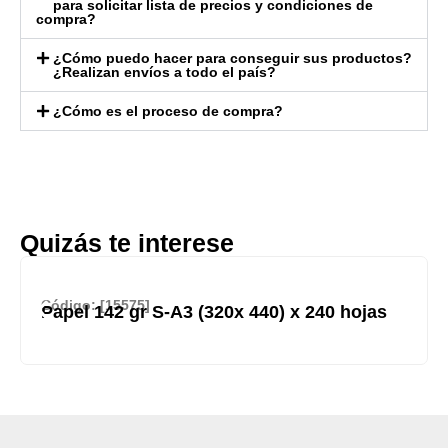
para solicitar lista de precios y condiciones de
compra?
¿Cómo puedo hacer para conseguir sus productos?
¿Realizan envíos a todo el país?
¿Cómo es el proceso de compra?
Quizás te interese
Código: [15575]
Papel 142 gr S-A3 (320x 440) x 240 hojas