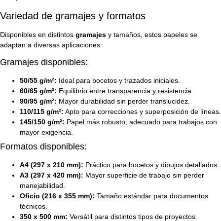
Variedad de gramajes y formatos
Disponibles en distintos
gramajes
y tamaños, estos papeles se
adaptan a diversas aplicaciones:
Gramajes disponibles:
50/55 g/m²:
Ideal para bocetos y trazados iniciales.
60/65 g/m²:
Equilibrio entre transparencia y resistencia.
90/95 g/m²:
Mayor durabilidad sin perder translucidez.
110/115 g/m²:
Apto para correcciones y superposición de líneas.
145/150 g/m²:
Papel más robusto, adecuado para trabajos con
mayor exigencia.
Formatos disponibles:
A4 (297 x 210 mm):
Práctico para bocetos y dibujos detallados.
A3 (297 x 420 mm):
Mayor superficie de trabajo sin perder
manejabilidad.
Oficio (216 x 355 mm):
Tamaño estándar para documentos
técnicos.
350 x 500 mm:
Versátil para distintos tipos de proyectos.