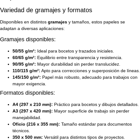
Variedad de gramajes y formatos
Disponibles en distintos
gramajes
y tamaños, estos papeles se
adaptan a diversas aplicaciones:
Gramajes disponibles:
50/55 g/m²:
Ideal para bocetos y trazados iniciales.
60/65 g/m²:
Equilibrio entre transparencia y resistencia.
90/95 g/m²:
Mayor durabilidad sin perder translucidez.
110/115 g/m²:
Apto para correcciones y superposición de líneas.
145/150 g/m²:
Papel más robusto, adecuado para trabajos con
mayor exigencia.
Formatos disponibles:
A4 (297 x 210 mm):
Práctico para bocetos y dibujos detallados.
A3 (297 x 420 mm):
Mayor superficie de trabajo sin perder
manejabilidad.
Oficio (216 x 355 mm):
Tamaño estándar para documentos
técnicos.
350 x 500 mm:
Versátil para distintos tipos de proyectos.