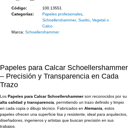
Código:
100.13551
Categorías:
Papeles profesionales
,
Schoellershammer
,
Suelto
,
Vegetal o
Calco
Marca:
Schoellershammer
Papeles para Calcar Schoellershammer
– Precisión y Transparencia en Cada
Trazo
Los
Papeles para Calcar Schoellershammer
son reconocidos por su
alta calidad y transparencia
, permitiendo un trazo definido y limpio
en cada copia o dibujo técnico. Fabricados en
Alemania
, estos
papeles ofrecen una superficie lisa y resistente, ideal para arquitectos,
diseñadores, ingenieros y artistas que buscan precisión en sus
trabajos.