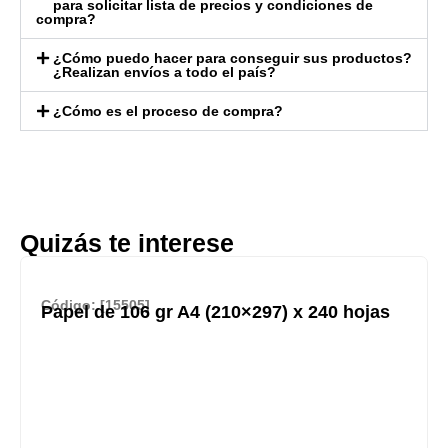
para solicitar lista de precios y condiciones de
compra?
¿Cómo puedo hacer para conseguir sus productos?
¿Realizan envíos a todo el país?
¿Cómo es el proceso de compra?
Quizás te interese
Código: [15505]
Papel de 106 gr A4 (210×297) x 240 hojas