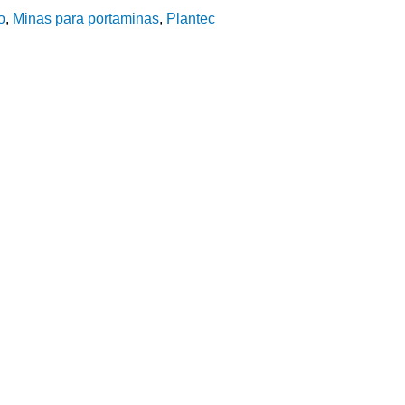
o
,
Minas para portaminas
,
Plantec