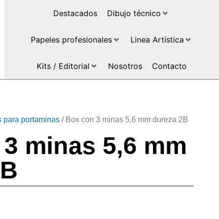
Destacados
Dibujo técnico
Papeles profesionales
Linea Artística
Kits / Editorial
Nosotros
Contacto
 para portaminas
/ Box con 3 minas 5,6 mm dureza 2B
 3 minas 5,6 mm
2B