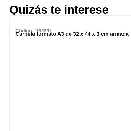
Quizás te interese
Código: [15229]
Carpeta formato A3 de 32 x 44 x 3 cm armada