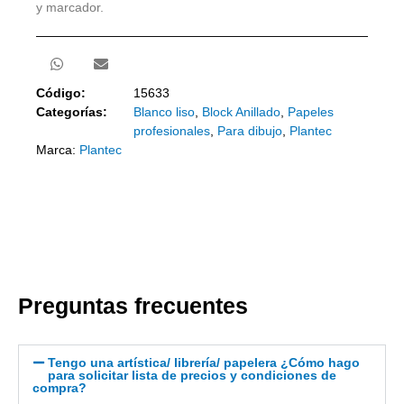
y marcador.
Código:
15633
Categorías:
Blanco liso
,
Block Anillado
,
Papeles
profesionales
,
Para dibujo
,
Plantec
Marca:
Plantec
Preguntas frecuentes
Tengo una artística/ librería/ papelera ¿Cómo hago
para solicitar lista de precios y condiciones de
compra?