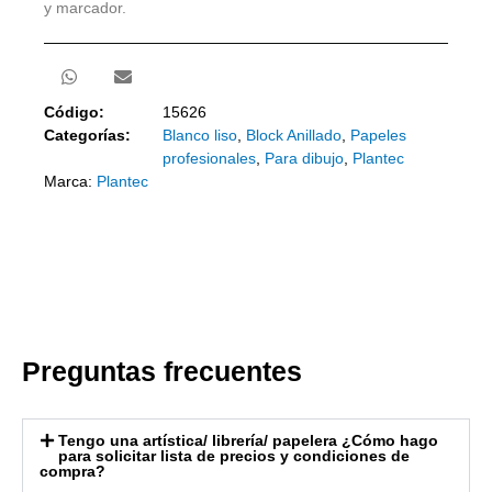
y marcador.
Código:
15626
Categorías:
Blanco liso
,
Block Anillado
,
Papeles
profesionales
,
Para dibujo
,
Plantec
Marca:
Plantec
Preguntas frecuentes
Tengo una artística/ librería/ papelera ¿Cómo hago
para solicitar lista de precios y condiciones de
compra?