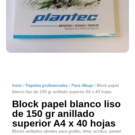
Inicio
/
Papeles profesionales
/
Para dibujo
/ Block papel
blanco liso de 150 gr anillado superior A4 x 40 hojas
Block papel blanco liso
de 150 gr anillado
superior A4 x 40 hojas
Blocks anillados ideales para grafito, tinta, acrílico, pastel