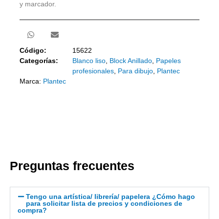
y marcador.
Código:
15622
Categorías:
Blanco liso
,
Block Anillado
,
Papeles
profesionales
,
Para dibujo
,
Plantec
Marca:
Plantec
Preguntas frecuentes
Tengo una artística/ librería/ papelera ¿Cómo hago
para solicitar lista de precios y condiciones de
compra?