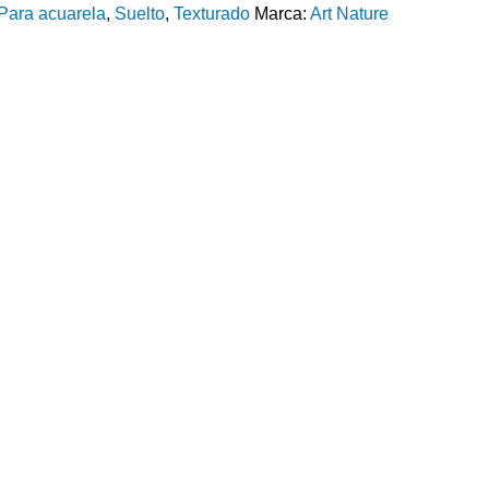
Para acuarela
,
Suelto
,
Texturado
Marca:
Art Nature