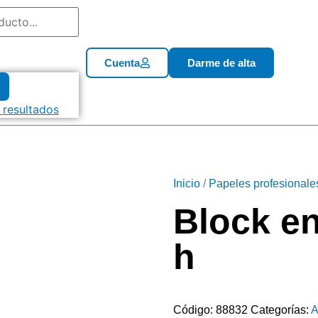
Cuenta
Darme de alta
 resultados
Inicio
/
Papeles profesionale
Block en
h
Código:
88832
Categorías:
A