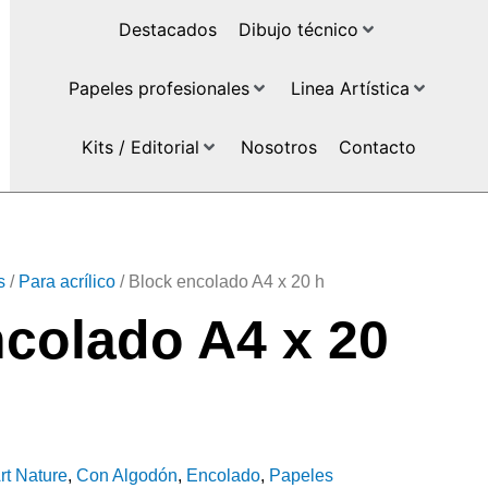
Destacados
Dibujo técnico
Papeles profesionales
Linea Artística
Kits / Editorial
Nosotros
Contacto
s
/
Para acrílico
/ Block encolado A4 x 20 h
colado A4 x 20
rt Nature
,
Con Algodón
,
Encolado
,
Papeles