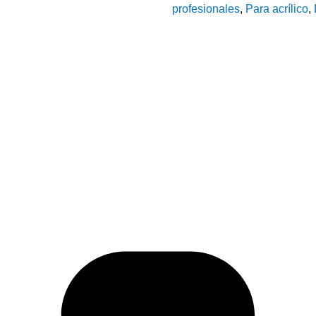
profesionales
,
Para acrílico
,